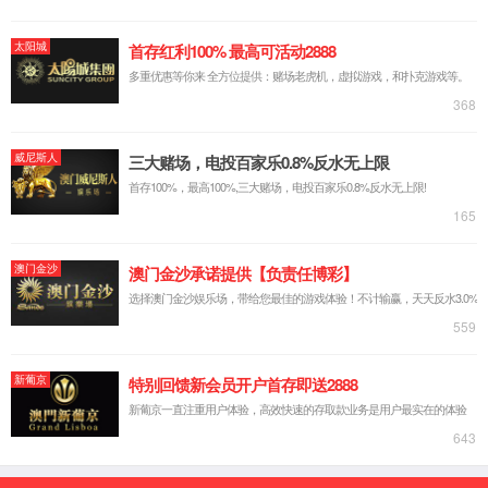
最新公告
betway西汉姆联官方网站
betway西汉姆联官方网站
中国·Betway西汉姆联(有限公司)官方网站|West Ham
United(股票代码：920580)成立于2002年，坐落于十
三朝古都洛阳，公司获得了“高新技术企业”证书、
“河南省科技企业”证书、“洛阳市科技型企业”证书、
“科技小巨人企业”证书等荣誉。
公司简介
领导致辞
组织机构
资质荣誉