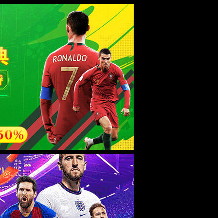
esource.
后再试。